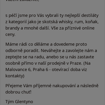
s péčí jsme pro Vás vybrali ty nejlepší destiláty
z kategorií jako je skotská whisky, rum, koňak,
brandy a mnohé další. Vše za příznivé online
ceny.
Máme rádi co děláme a dovedeme proto
odborně poradit. Neváhejte a zavolejte nám a
zeptejte se na radu, anebo se u nás zastavte
osobně přímo v naší prodejně v Praze. (Na
Malovance 6, Praha 6 - otevírací doba viz
kontakty)
Přejeme Vám příjemné nakupování a následně
dobrou chuť!
Tým Glentyno