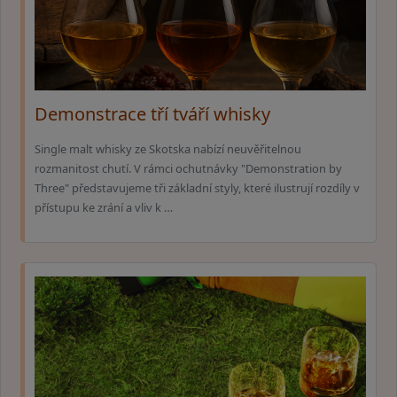
Demonstrace tří tváří whisky
Single malt whisky ze Skotska nabízí neuvěřitelnou
rozmanitost chutí. V rámci ochutnávky "Demonstration by
Three" představujeme tři základní styly, které ilustrují rozdíly v
přístupu ke zrání a vliv k …