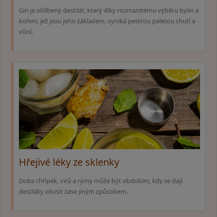
Gin je oblíbený destilát, který díky rozmanitému výběru bylin a
koření, jež jsou jeho základem, vyniká pestrou paletou chutí a
vůní.
Hřejivé léky ze sklenky
Doba chřipek, virů a rýmy může být obdobím, kdy se dají
destiláty okusit zase jiným způsobem.