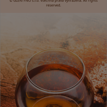
© GLENTYNO s.r.o. Všechna práva vyhrazena. All rights
reserved.