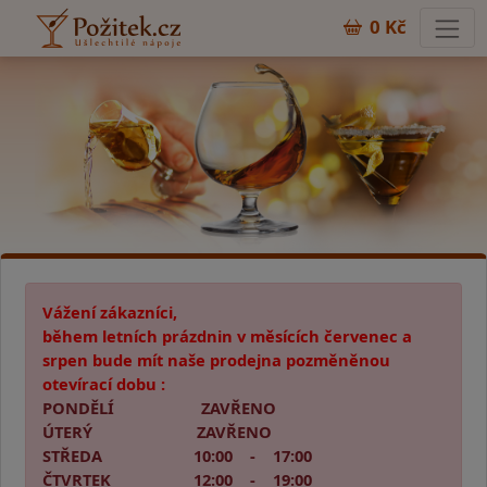
0 Kč
Vážení zákazníci,
během letních prázdnin v měsících červenec a
srpen bude mít naše prodejna pozměněnou
otevírací dobu :
PONDĚLÍ ZAVŘENO
ÚTERÝ ZAVŘENO
STŘEDA 10:00 - 17:00
ČTVRTEK 12:00 - 19:00