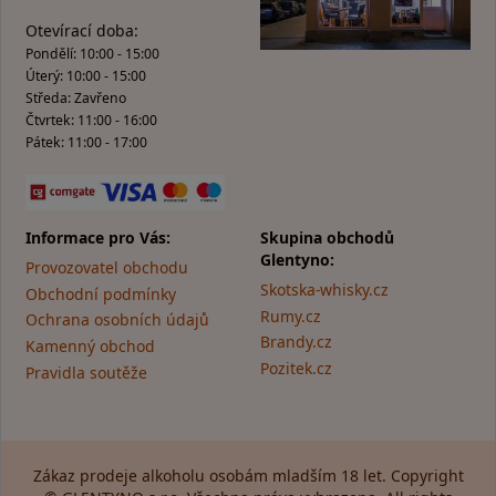
Otevírací doba:
Pondělí: 10:00 - 15:00
Úterý: 10:00 - 15:00
Středa: Zavřeno
Čtvrtek: 11:00 - 16:00
Pátek: 11:00 - 17:00
Informace pro Vás:
Skupina obchodů
Glentyno:
Provozovatel obchodu
Skotska-whisky.cz
Obchodní podmínky
Rumy.cz
Ochrana osobních údajů
Brandy.cz
Kamenný obchod
Pozitek.cz
Pravidla soutěže
Zákaz prodeje alkoholu osobám mladším 18 let. Copyright