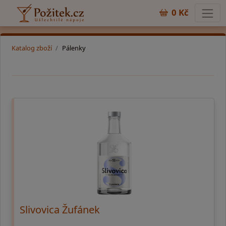
0 Kč
Katalog zboží
Pálenky
Slivovica Žufánek