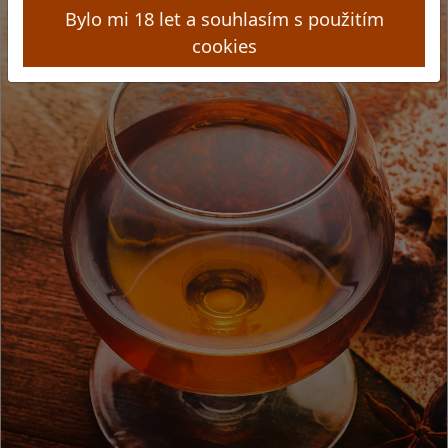
Bylo mi 18 let a souhlasím s použitím
cookies