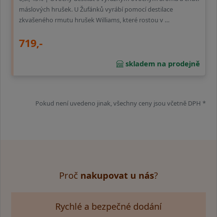
máslových hrušek. U Žufánků vyrábí pomocí destilace
zkvašeného rmutu hrušek Williams, které rostou v …
719,-
skladem na prodejně
Pokud není uvedeno jinak, všechny ceny jsou včetně DPH *
Proč
nakupovat u nás
?
Rychlé a bezpečné dodání