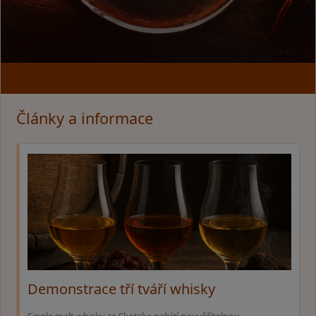
Články a informace
Demonstrace tří tváří whisky