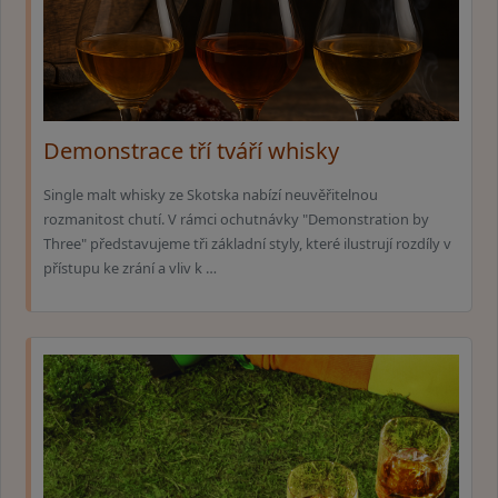
Demonstrace tří tváří whisky
Single malt whisky ze Skotska nabízí neuvěřitelnou
rozmanitost chutí. V rámci ochutnávky "Demonstration by
Three" představujeme tři základní styly, které ilustrují rozdíly v
přístupu ke zrání a vliv k …