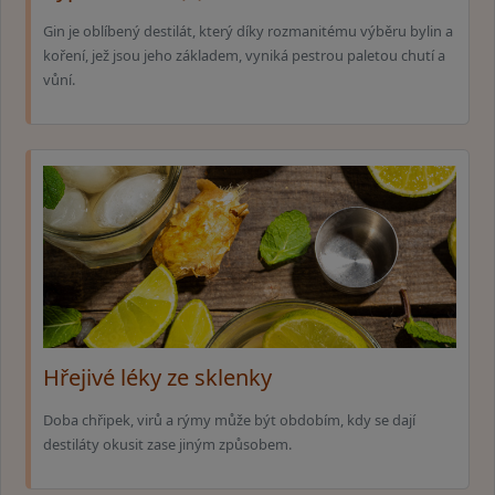
Gin je oblíbený destilát, který díky rozmanitému výběru bylin a
koření, jež jsou jeho základem, vyniká pestrou paletou chutí a
vůní.
Hřejivé léky ze sklenky
Doba chřipek, virů a rýmy může být obdobím, kdy se dají
destiláty okusit zase jiným způsobem.