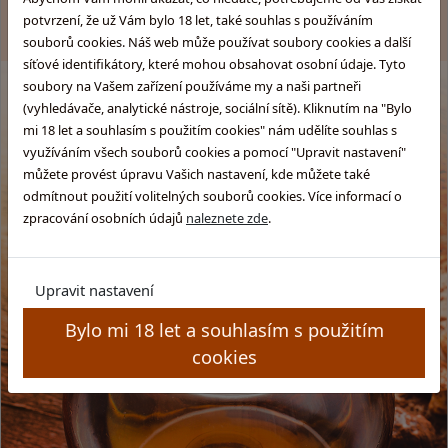
© GLENTYNO s.r.o. Všechna práva vyhrazena. All rights
potvrzení, že už Vám bylo 18 let, také souhlas s používáním
reserved.
souborů cookies. Náš web může používat soubory cookies a další
síťové identifikátory, které mohou obsahovat osobní údaje. Tyto
soubory na Vašem zařízení používáme my a naši partneři
(vyhledávače, analytické nástroje, sociální sítě). Kliknutím na "Bylo
mi 18 let a souhlasím s použitím cookies" nám udělíte souhlas s
využíváním všech souborů cookies a pomocí "Upravit nastavení"
můžete provést úpravu Vašich nastavení, kde můžete také
odmítnout použití volitelných souborů cookies. Více informací o
zpracování osobních údajů
naleznete zde
.
Upravit nastavení
Bylo mi 18 let a souhlasím s použitím
cookies