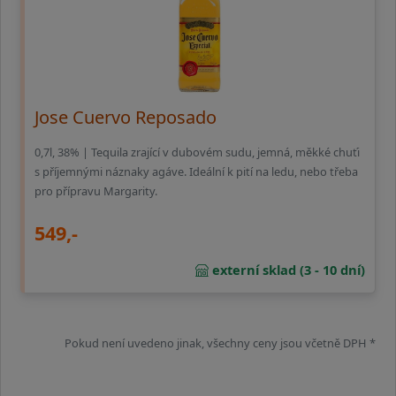
Jose Cuervo Reposado
0,7l, 38% | Tequila zrající v dubovém sudu, jemná, měkké chuťi
s příjemnými náznaky agáve. Ideální k pití na ledu, nebo třeba
pro přípravu Margarity.
549,-
externí sklad (3 - 10 dní)
Pokud není uvedeno jinak, všechny ceny jsou včetně DPH *