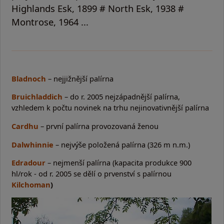
Highlands Esk, 1899 # North Esk, 1938 #
Montrose, 1964 ...
Bladnoch
– nejjižnější palírna
Bruichladdich
– do r. 2005 nejzápadnější palírna,
vzhledem k počtu novinek na trhu nejinovativnější palírna
Cardhu
– první palírna provozovaná ženou
Dalwhinnie
– nejvýše položená palírna (326 m n.m.)
Edradour
– nejmenší palírna (kapacita produkce 900
hl/rok - od r. 2005 se dělí o prvenství s palírnou
Kilchoman
)