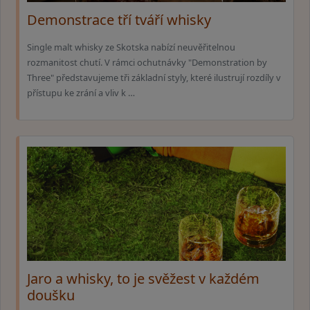
Demonstrace tří tváří whisky
Single malt whisky ze Skotska nabízí neuvěřitelnou
rozmanitost chutí. V rámci ochutnávky "Demonstration by
Three" představujeme tři základní styly, které ilustrují rozdíly v
přístupu ke zrání a vliv k …
Jaro a whisky, to je svěžest v každém
doušku