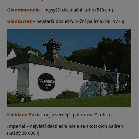
Glenmorangie
– nejvyšší destilační kotle (513 cm)
Glenturret
– nejstarší dosud funkční palírna (zal. 1775)
Highland Park
– nejsevernější palírna ve Skotsku
Imperial – největší destilační kotle ze skotských palíren
(každý 36 000 l)