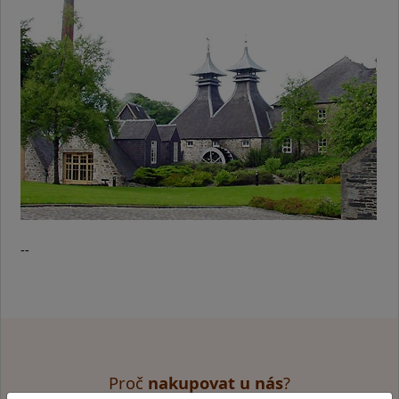
--
Proč
nakupovat u nás
?