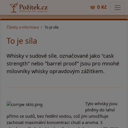
0 Kč
Články a informace
To je síla
To je síla
Whisky v sudové síle, označované jako "cask
strength" nebo "barrel proof" jsou pro mnohé
milovníky whisky opravdovým zážitkem.
Tyto whisky jsou
plněny do lahví
přímo ze sudů, bez ředění vodou, což jim umožňuje
zachovat maximální koncentraci chutí a aroma. S